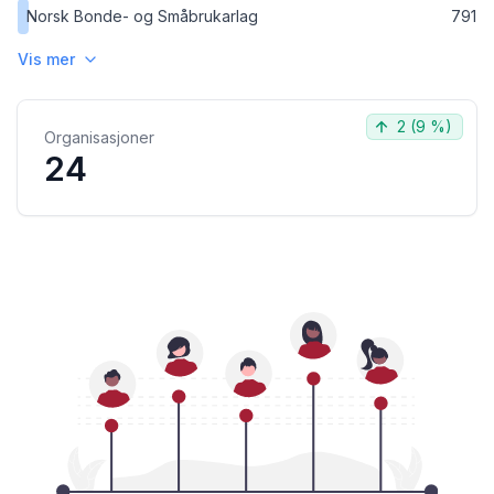
Norsk Bonde- og Småbrukarlag
791
Vis mer
2
(
9 %
)
Organisasjoner
24