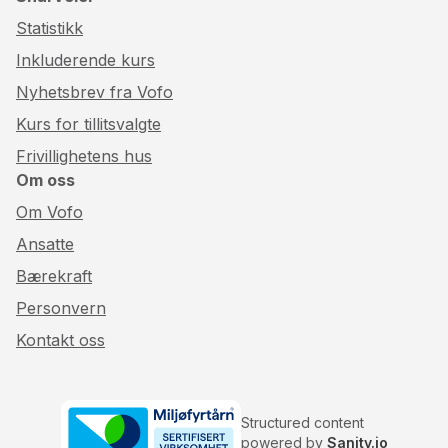
Statistikk
Inkluderende kurs
Nyhetsbrev fra Vofo
Kurs for tillitsvalgte
Frivillighetens hus
Om oss
Om Vofo
Ansatte
Bærekraft
Personvern
Kontakt oss
Structured content
powered by
Sanity.io