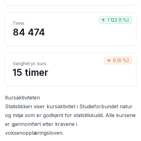
1 122
(
1 %
)
Timer
84 474
0
(
0 %
)
Varighet pr. kurs
15 timer
Kursaktiviteten
Statistikken viser kursaktivitet i
Studieforbundet natur
og miljø
som er godkjent for statstilskudd. Alle kursene
er gjennomført etter kravene i
voksenopplæringsloven.