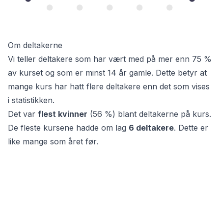
Om deltakerne
Vi teller deltakere som har vært med på mer enn 75 %
av kurset og som er minst 14 år gamle. Dette betyr at
mange kurs har hatt flere deltakere enn det som vises
i statistikken.
Det var
flest
kvinner
(
56 %
) blant deltakerne på kurs.
De fleste kursene hadde om lag
6
deltakere
. Dette er
like mange som
året før.