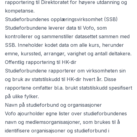
rapportering til Direktoratet for høyere utdanning og
kompetanse.
Studieforbundenes opplæringsvirksomhet (SSB)
Studieforbundene leverer data til Vofo, som
kontrollerer og sammenstiller datasettet sammen med
SSB. Inneholder kodet data om alle kurs, herunder
emne, kurssted, arrangør, varighet og antall deltakere.
Offentlig rapportering til HK-dir
Studieforbundene rapporterer om virksomheten sin
og bruk av statstilskudd til HK-dir hvert år. Disse
rapportene omfatter bl.a. brukt statstilskudd spesifisert
på ulike fylker.
Navn på studieforbund og organisasjoner
Vofo ajourholder egne lister over studieforbundenes
navn og medlemsorganisasjoner, som brukes til å
identifisere organisajsoner og studieforbund i