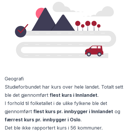
Geografi
Studieforbund
et
har kurs over hele
landet
. Totalt sett
ble det gjennomført
flest kurs i
Innlandet
.
I forhold til folketallet i de ulike
fylkene
ble det
gjennomført
flest kurs pr. innbygger i
Innlandet
og
færrest kurs pr. innbygger i
Oslo
.
Det ble ikke rapportert kurs i
56 kommuner
.