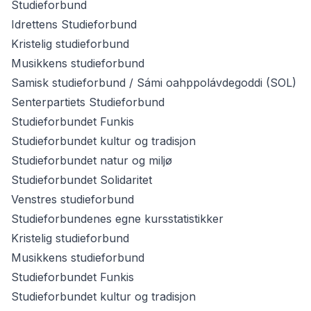
Studieforbund
Idrettens Studieforbund
Kristelig studieforbund
Musikkens studieforbund
Samisk studieforbund / Sámi oahppolávdegoddi (SOL)
Senterpartiets Studieforbund
Studieforbundet Funkis
Studieforbundet kultur og tradisjon
Studieforbundet natur og miljø
Studieforbundet Solidaritet
Venstres studieforbund
Studieforbundenes egne kursstatistikker
Kristelig studieforbund
Musikkens studieforbund
Studieforbundet Funkis
Studieforbundet kultur og tradisjon