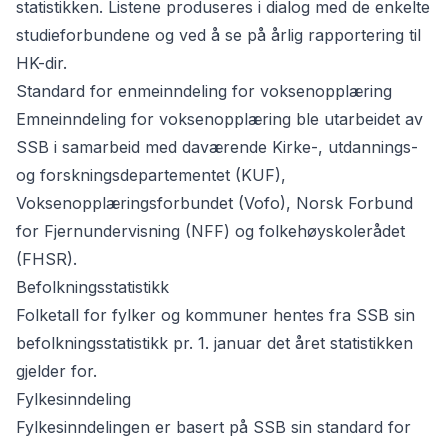
statistikken. Listene produseres i dialog med de enkelte
studieforbundene og ved å se på årlig rapportering til
HK-dir.
Standard for enmeinndeling for voksenopplæring
Emneinndeling for voksenopplæring ble utarbeidet av
SSB i samarbeid med daværende Kirke-, utdannings-
og forskningsdepartementet (KUF),
Voksenopplæringsforbundet (Vofo), Norsk Forbund
for Fjernundervisning (NFF) og folkehøyskolerådet
(FHSR).
Befolkningsstatistikk
Folketall for fylker og kommuner hentes fra SSB sin
befolkningsstatistikk
pr. 1. januar det året statistikken
gjelder for.
Fylkesinndeling
Fylkesinndelingen er basert på SSB sin
standard for