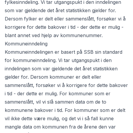
fylkesinndeling
. Vi tar utgangspukt i den inndelingen
som var gjeldende det året statistikken gjelder for.
Dersom fylker er delt eller sammenslått, forsøker vi å
korrigere for dette bakover i tid - der dette er mulig -
blant annet ved hjelp av kommunenummer.
Kommuneinndeling
Kommuneinndelingen er basert på SSB sin
standard
for kommuneinndeling
. Vi tar utgangspukt i den
inndelingen som var gjeldende det året statistikken
gjelder for. Dersom kommuner er delt eller
sammenslått, forsøker vi å korrigere for dette bakover
i tid - der dette er mulig. For kommuner som er
sammenslått, vil vi slå sammen data om de to
kommunene bakover i tid. For kommuner som er delt
vil ikke dette være mulig, og det vi i så fall kunne
mangle data om kommunen fra de årene den var