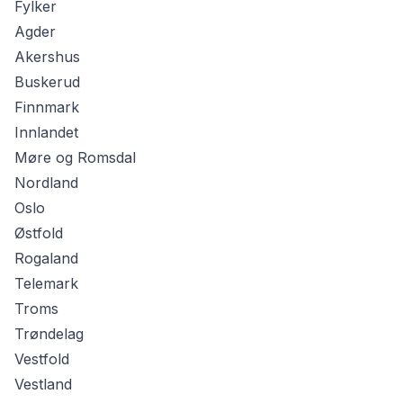
Fylker
Agder
Akershus
Buskerud
Finnmark
Innlandet
Møre og Romsdal
Nordland
Oslo
Østfold
Rogaland
Telemark
Troms
Trøndelag
Vestfold
Vestland