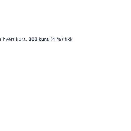
 hvert kurs.
302
kurs
(
4 %
)
fikk