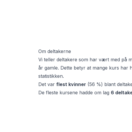
Om deltakerne
Vi teller deltakere som har vært med på 
år gamle. Dette betyr at mange kurs har ha
statistikken.
Det var
flest
kvinner
(
56 %
) blant deltak
De fleste kursene hadde om lag
6
deltak