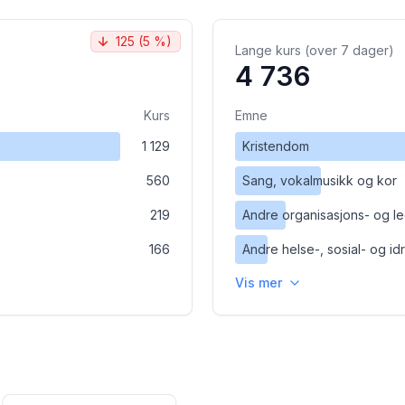
125
(
5 %
)
Lange kurs (over 7 dager)
4 736
Kurs
Emne
1 129
Kristendom
560
Sang, vokalmusikk og kor
219
Andre organisasjons- og l
166
Andre helse-, sosial- og id
Vis mer