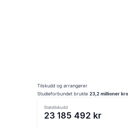
Tilskudd og arrangører
Studieforbundet
brukte
23,2 millioner
kr
Statstilskudd
23 185 492 kr