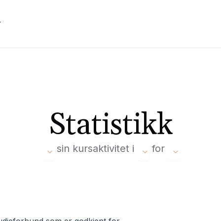
r
Statistikk
sin kursaktivitet i
for