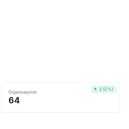
2
(
3 %
)
Organisasjoner
64