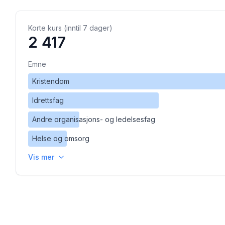
Korte kurs (inntil 7 dager)
2 417
Emne
Kristendom
Idrettsfag
Andre organisasjons- og ledelsesfag
Helse og omsorg
Vis mer