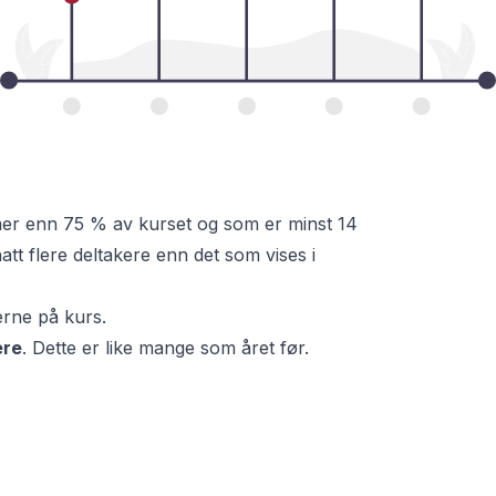
mer enn 75 % av kurset og som er minst 14
tt flere deltakere enn det som vises i
erne på kurs.
ere
. Dette er
like mange som
året før.