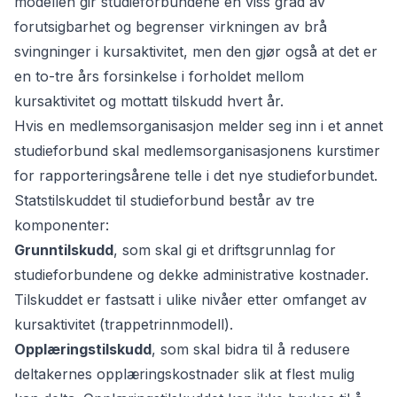
modellen gir studieforbundene en viss grad av
forutsigbarhet og begrenser virkningen av brå
svingninger i kursaktivitet, men den gjør også at det er
en to-tre års forsinkelse i forholdet mellom
kursaktivitet og mottatt tilskudd hvert år.
Hvis en medlemsorganisasjon melder seg inn i et annet
studieforbund skal medlemsorganisasjonens kurstimer
for rapporteringsårene telle i det nye studieforbundet.
Statstilskuddet til studieforbund består av tre
komponenter:
Grunntilskudd
, som skal gi et driftsgrunnlag for
studieforbundene og dekke administrative kostnader.
Tilskuddet er fastsatt i ulike nivåer etter omfanget av
kursaktivitet (trappetrinnmodell).
Opplæringstilskudd
, som skal bidra til å redusere
deltakernes opplæringskostnader slik at flest mulig