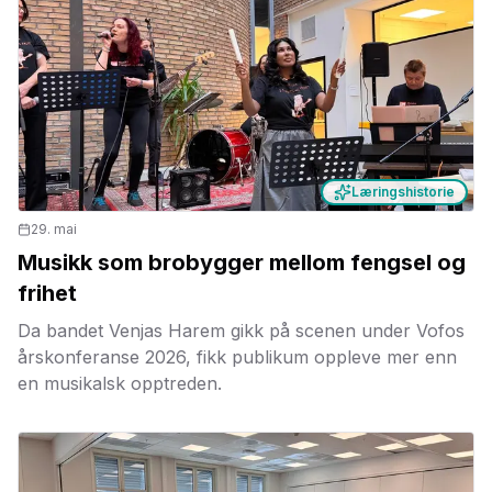
Læringshistorie
29. mai
Musikk som brobygger mellom fengsel og
frihet
Da bandet Venjas Harem gikk på scenen under Vofos
årskonferanse 2026, fikk publikum oppleve mer enn
en musikalsk opptreden.