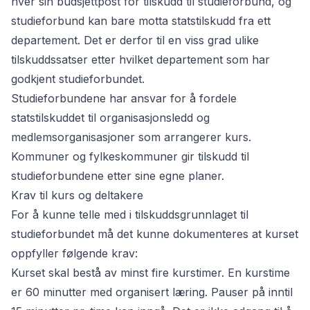
hver sin budsjettpost for tilskudd til studieforbund, og
studieforbund kan bare motta statstilskudd fra ett
departement. Det er derfor til en viss grad ulike
tilskuddssatser etter hvilket departement som har
godkjent studieforbundet.
Studieforbundene har ansvar for å fordele
statstilskuddet til organisasjonsledd og
medlemsorganisasjoner som arrangerer kurs.
Kommuner og fylkeskommuner gir tilskudd til
studieforbundene etter sine egne planer.
Krav til kurs og deltakere
For å kunne telle med i tilskuddsgrunnlaget til
studieforbundet må det kunne dokumenteres at kurset
oppfyller følgende krav:
Kurset skal bestå av minst fire kurstimer. En kurstime
er 60 minutter med organisert læring. Pauser på inntil