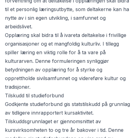
forventning om at deltakelse i opplæringen skal bidra
til et personlig læringsutbytte, som deltakerne kan ha
nytte av i sin egen utvikling, i samfunnet og
arbeidslivet.
Opplæring skal bidra til å ivareta deltakelse i frivillige
organisasjoner og et mangfoldig kulturliv. I tillegg
spiller læring en viktig rolle for å ta vare på
kulturarven. Denne formuleringen synliggjør
betydningen av opplæring for å styrke og
opprettholde sivilsamfunnet og videreføre kultur og
tradisjoner.
Tilskudd til studieforbund
Godkjente studieforbund gis statstilskudd på grunnlag
av tidligere innrapportert kursaktivitet.
Tilskuddsgrunnlaget er gjennomsnittet av
kursvirksomheten to og tre år bakover i tid. Denne