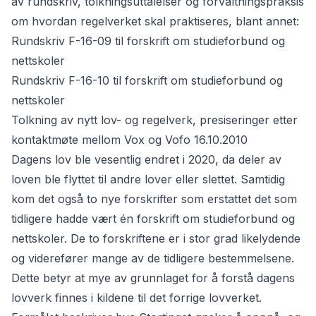
av rundskriv, tolkningsuttalelser og forvaltningspraksis
om hvordan regelverket skal praktiseres, blant annet:
Rundskriv F-16-09 til forskrift om studieforbund og
nettskoler
Rundskriv F-16-10 til forskrift om studieforbund og
nettskoler
Tolkning av nytt lov- og regelverk, presiseringer etter
kontaktmøte mellom Vox og Vofo 16.10.2010
Dagens lov ble vesentlig endret i 2020, da deler av
loven ble flyttet til andre lover eller slettet. Samtidig
kom det også to nye forskrifter som erstattet det som
tidligere hadde vært én forskrift om studieforbund og
nettskoler. De to forskriftene er i stor grad likelydende
og viderefører mange av de tidligere bestemmelsene.
Dette betyr at mye av grunnlaget for å forstå dagens
lovverk finnes i kildene til det forrige lovverket.