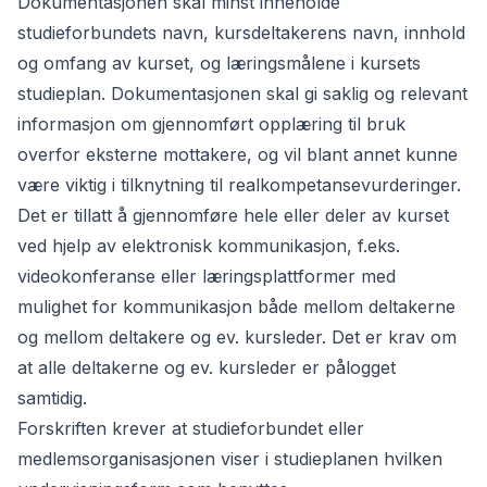
Dokumentasjonen skal minst inneholde
studieforbundets navn, kursdeltakerens navn, innhold
og omfang av kurset, og læringsmålene i kursets
studieplan. Dokumentasjonen skal gi saklig og relevant
informasjon om gjennomført opplæring til bruk
overfor eksterne mottakere, og vil blant annet kunne
være viktig i tilknytning til realkompetansevurderinger.
Det er tillatt å gjennomføre hele eller deler av kurset
ved hjelp av elektronisk kommunikasjon, f.eks.
videokonferanse eller læringsplattformer med
mulighet for kommunikasjon både mellom deltakerne
og mellom deltakere og ev. kursleder. Det er krav om
at alle deltakerne og ev. kursleder er pålogget
samtidig.
Forskriften krever at studieforbundet eller
medlemsorganisasjonen viser i studieplanen hvilken