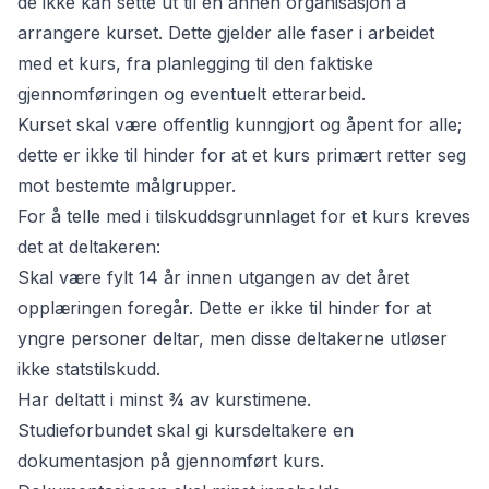
de ikke kan sette ut til en annen organisasjon å
arrangere kurset. Dette gjelder alle faser i arbeidet
med et kurs, fra planlegging til den faktiske
gjennomføringen og eventuelt etterarbeid.
Kurset skal være offentlig kunngjort og åpent for alle;
dette er ikke til hinder for at et kurs primært retter seg
mot bestemte målgrupper.
For å telle med i tilskuddsgrunnlaget for et kurs kreves
det at deltakeren:
Skal være fylt 14 år innen utgangen av det året
opplæringen foregår. Dette er ikke til hinder for at
yngre personer deltar, men disse deltakerne utløser
ikke statstilskudd.
Har deltatt i minst ¾ av kurstimene.
Studieforbundet skal gi kursdeltakere en
dokumentasjon på gjennomført kurs.