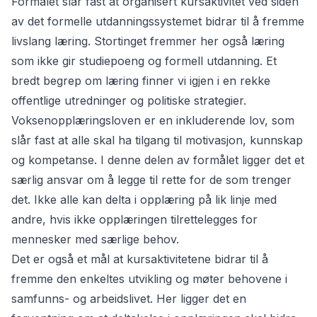
Formålet slår fast at organisert kursaktivitet ved siden
av det formelle utdanningssystemet bidrar til å fremme
livslang læring. Stortinget fremmer her også læring
som ikke gir studiepoeng og formell utdanning. Et
bredt begrep om læring finner vi igjen i en rekke
offentlige utredninger og politiske strategier.
Voksenopplæringsloven er en inkluderende lov, som
slår fast at alle skal ha tilgang til motivasjon, kunnskap
og kompetanse. I denne delen av formålet ligger det et
særlig ansvar om å legge til rette for de som trenger
det. Ikke alle kan delta i opplæring på lik linje med
andre, hvis ikke opplæringen tilrettelegges for
mennesker med særlige behov.
Det er også et mål at kursaktivitetene bidrar til å
fremme den enkeltes utvikling og møter behovene i
samfunns- og arbeidslivet. Her ligger det en