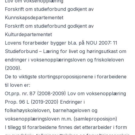
Lov om voksenopplæring
Forskrift om studieforbund godkjent av
Kunnskapsdepartementet
Forskrift om studieforbund godkjent av
Kulturdepartementet
Lovens forarbeider bygger bl.a. på
NOU 2007: 11
Studieforbund – Læring for livet
og
høringsutkast om
endringer i voksenopplæringsloven og friskoleloven
(2009)
.
De to viktigste stortingsproposisjonene i forarbeidene
til loven er:
Ot.prp. nr. 87 (2008-2009) Lov om voksenopplæring
Prop. 96 L (2019-2020) Endringer i
folkehøyskoleloven, barnehageloven og
voksenopplæringsloven m.m. (samleproposisjon)
I tillegg til forarbeidene finnes det etterarbeider i form