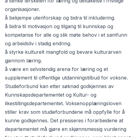
å senke terskelen for læring og deltakelse i frivillige
organisasjoner.
å bekjempe utenforskap og bidra til inkludering.
å bidra til motivasjon og tilgang til kunnskap og
kompetanse for alle og slik møte behov i et samfunn
og arbeidsliv i stadig endring.
å styrke kulturelt mangfold og bevare kulturarven
gjennom læring.
å være en selvstendig arena for læring og et
supplement til offentlige utdanningstilbud for voksne.
Studieforbund kan etter søknad godkjennes av
Kunnskapsdepartementet og Kultur- og
likestillingsdepartementet. Voksenopplæringsloven
stiller krav som studieforbundene må oppfylle for å
kunne godkjennes. Det presiseres i forarbeidene at
departementet må gjøre en skjønnsmessig vurdering