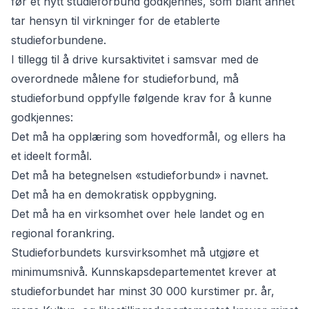
før et nytt studieforbund godkjennes, som blant annet
tar hensyn til virkninger for de etablerte
studieforbundene.
I tillegg til å drive kursaktivitet i samsvar med de
overordnede målene for studieforbund, må
studieforbund oppfylle følgende krav for å kunne
godkjennes:
Det må ha opplæring som hovedformål, og ellers ha
et ideelt formål.
Det må ha betegnelsen «studieforbund» i navnet.
Det må ha en demokratisk oppbygning.
Det må ha en virksomhet over hele landet og en
regional forankring.
Studieforbundets kursvirksomhet må utgjøre et
minimumsnivå. Kunnskapsdepartementet krever at
studieforbundet har minst 30 000 kurstimer pr. år,