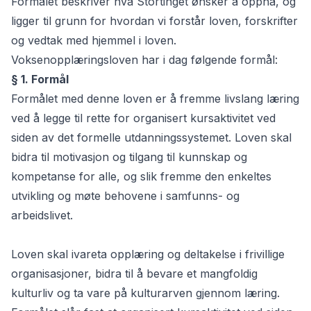
Formålet beskriver hva Stortinget ønsker å oppnå, og
ligger til grunn for hvordan vi forstår loven, forskrifter
og vedtak med hjemmel i loven.
Voksenopplæringsloven har i dag følgende formål:
§ 1. Formål
Formålet med denne loven er å fremme livslang læring
ved å legge til rette for organisert kursaktivitet ved
siden av det formelle utdanningssystemet. Loven skal
bidra til motivasjon og tilgang til kunnskap og
kompetanse for alle, og slik fremme den enkeltes
utvikling og møte behovene i samfunns- og
arbeidslivet.
Loven skal ivareta opplæring og deltakelse i frivillige
organisasjoner, bidra til å bevare et mangfoldig
kulturliv og ta vare på kulturarven gjennom læring.