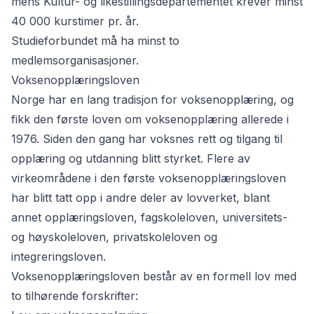
mens Kultur- og likestillingsdepartementet krever minst
40 000 kurstimer pr. år.
Studieforbundet må ha minst to
medlemsorganisasjoner.
Voksenopplæringsloven
Norge har en lang tradisjon for voksenopplæring, og
fikk den første loven om voksenopplæring allerede i
1976. Siden den gang har voksnes rett og tilgang til
opplæring og utdanning blitt styrket. Flere av
virkeområdene i den første voksenopplæringsloven
har blitt tatt opp i andre deler av lovverket, blant
annet opplæringsloven, fagskoleloven, universitets-
og høyskoleloven, privatskoleloven og
integreringsloven.
Voksenopplæringsloven består av en formell lov med
to tilhørende forskrifter: