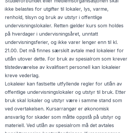
Studieforbundet eller medlemsorganisasjonen skal
ikke belastes for utgifter til lokaler, lys, varme,
renhold, tilsyn og bruk av utstyr i offentlige
undervisningslokaler. Retten gjelder kurs som holdes
på hverdager i undervisningsåret, unntatt
undervisningsferier, og ikke varer lenger enn til kl.
21.00. Det må finnes særskilt avtale med lokaleier for
utlån utover dette. For bruk av spesialrom som krever
tilstedeværelse av kvalifisert personell kan lokaleier
kreve vederlag.
Lokaleier kan fastsette utfyllende regler for utlån av
offentlige undervisningslokaler og utstyr til bruk. Etter
bruk skal lokaler og utstyr være i samme stand som
ved overtakelsen. Kursarrangør er økonomisk
ansvarlig for skader som måtte oppstå på utstyr og
materiell. Ved utlån av spesialrom må det avtales