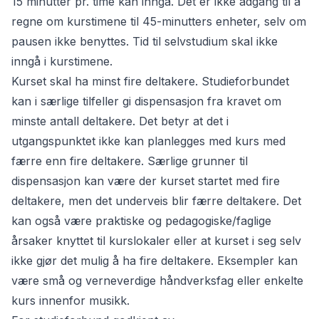
15 minutter pr. time kan inngå. Det er ikke adgang til å
regne om kurstimene til 45-minutters enheter, selv om
pausen ikke benyttes. Tid til selvstudium skal ikke
inngå i kurstimene.
Kurset skal ha minst fire deltakere. Studieforbundet
kan i særlige tilfeller gi dispensasjon fra kravet om
minste antall deltakere. Det betyr at det i
utgangspunktet ikke kan planlegges med kurs med
færre enn fire deltakere. Særlige grunner til
dispensasjon kan være der kurset startet med fire
deltakere, men det underveis blir færre deltakere. Det
kan også være praktiske og pedagogiske/faglige
årsaker knyttet til kurslokaler eller at kurset i seg selv
ikke gjør det mulig å ha fire deltakere. Eksempler kan
være små og verneverdige håndverksfag eller enkelte
kurs innenfor musikk.