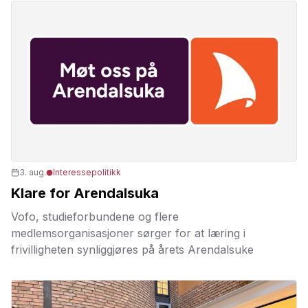
3. aug.
Interessepolitikk
Klare for Arendalsuka
Vofo, studieforbundene og flere
medlemsorganisasjoner sørger for at læring i
frivilligheten synliggjøres på årets Arendalsuke