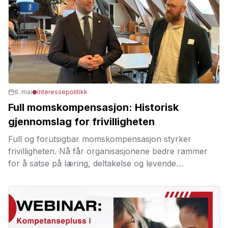
6. mai
Interessepolitikk
Full momskompensasjon: Historisk
gjennomslag for frivilligheten
Full og forutsigbar momskompensasjon styrker
frivilligheten. Nå får organisasjonene bedre rammer
for å satse på læring, deltakelse og levende
lokalsamfunn.