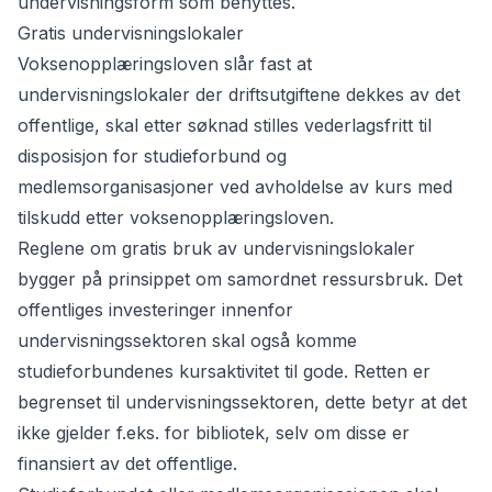
undervisningsform som benyttes.
Gratis undervisningslokaler
Voksenopplæringsloven slår fast at
undervisningslokaler der driftsutgiftene dekkes av det
offentlige, skal etter søknad stilles vederlagsfritt til
disposisjon for studieforbund og
medlemsorganisasjoner ved avholdelse av kurs med
tilskudd etter voksenopplæringsloven.
Reglene om gratis bruk av undervisningslokaler
bygger på prinsippet om samordnet ressursbruk. Det
offentliges investeringer innenfor
undervisningssektoren skal også komme
studieforbundenes kursaktivitet til gode. Retten er
begrenset til undervisningssektoren, dette betyr at det
ikke gjelder f.eks. for bibliotek, selv om disse er
finansiert av det offentlige.