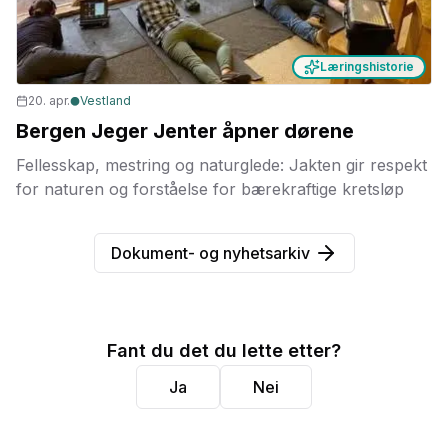
Læringshistorie
20. apr.
Vestland
Bergen Jeger Jenter åpner dørene
Fellesskap, mestring og naturglede: Jakten gir respekt
for naturen og forståelse for bærekraftige kretsløp
Dokument- og nyhetsarkiv
Fant du det du lette etter?
Ja
Nei