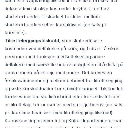
kan delta. Opplæringstilskuddet kan ikke brukes til å
dekke administrative kostnader knyttet til drift av
studieforbundet. Tilskuddet fordeles mellom
studieforbundene etter kursaktivitet (en sats pr.
kurstime).
Tilretteleggingstilskudd
, som skal redusere
kostnaden ved deltakelse på kurs, og bidra til å sikre
personer med funksjonsnedsettelser og andre
deltakere med særskilte behov muligheten til å delta på
opplæringen på lik linje med andre. Det kreves en
årsakssammenheng mellom behovet for tilrettelegging
og økte kurskostnader for studieforbundet. Tilskuddet
fordeles mellom studieforbund etter kursaktivitet som
er tilrettelagt for personer med særlige behov (en sats
pr. kurstime finansiert med tilretteleggingstilskudd).
Kunnskapsdepartementet og Kulturdepartementet har