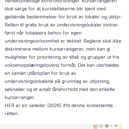
hensiktsmessige kontrollordninger. Kursarrangøren
skal sørge for at kursdeltakerne blir kjent med
gjeldende bestemmelser for bruk av lokaler og utstyr.
Retten til gratis bruk av undervisningslokaler inntrer
først når lokaleiers behov for egen
undervisningsvirksomhet er dekket. Reglene skal ikke
diskriminere mellom kursarrangører, men kan gi
muligheter for prioritering av tiltak og grupper ut fra
voksenopplæringslovens formål. Det kan utarbeides
en samlet utlånsplan for bruk av
undervisningslokalene på grunnlag av utlysning,
søknader og et avtalt låneforhold med den enkelte
kursarrangør.
HER er en veileder (2026) ifht denne lovbestemte
retten
.