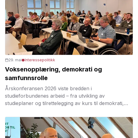
29. mai
Interessepolitikk
Voksenopplæring, demokrati og
samfunnsrolle
Årskonferansen 2026 viste bredden i
studieforbundenes arbeid – fra utvikling av
studieplaner og tilrettelegging av kurs til demokrati,
samfunnsutvikling og livslang læring.