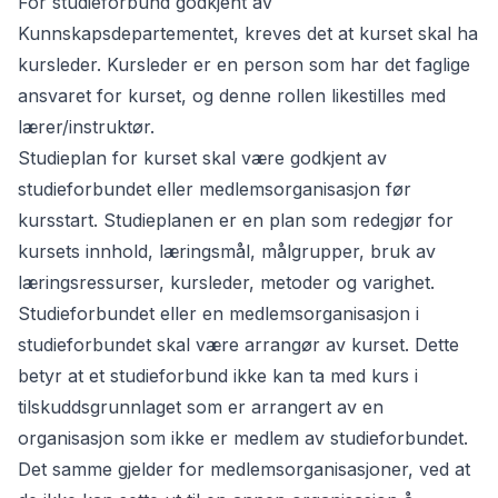
For studieforbund godkjent av
Kunnskapsdepartementet, kreves det at kurset skal ha
kursleder. Kursleder er en person som har det faglige
ansvaret for kurset, og denne rollen likestilles med
lærer/instruktør.
Studieplan for kurset skal være godkjent av
studieforbundet eller medlemsorganisasjon før
kursstart. Studieplanen er en plan som redegjør for
kursets innhold, læringsmål, målgrupper, bruk av
læringsressurser, kursleder, metoder og varighet.
Studieforbundet eller en medlemsorganisasjon i
studieforbundet skal være arrangør av kurset. Dette
betyr at et studieforbund ikke kan ta med kurs i
tilskuddsgrunnlaget som er arrangert av en
organisasjon som ikke er medlem av studieforbundet.
Det samme gjelder for medlemsorganisasjoner, ved at