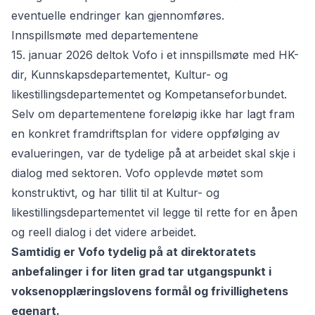
eventuelle endringer kan gjennomføres.
Innspillsmøte med departementene
15. januar 2026 deltok Vofo i et innspillsmøte med HK-
dir, Kunnskapsdepartementet, Kultur- og
likestillingsdepartementet og Kompetanseforbundet.
Selv om departementene foreløpig ikke har lagt fram
en konkret framdriftsplan for videre oppfølging av
evalueringen, var de tydelige på at arbeidet skal skje i
dialog med sektoren. Vofo opplevde møtet som
konstruktivt, og har tillit til at Kultur- og
likestillingsdepartementet vil legge til rette for en åpen
og reell dialog i det videre arbeidet.
Samtidig er Vofo tydelig på at direktoratets
anbefalinger i for liten grad tar utgangspunkt i
voksenopplæringslovens formål og frivillighetens
egenart.