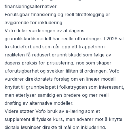
finansieringsalternativer.
Forutsigbar finansiering og reell tilrettelegging er
avgjørende for inkludering
Vofo deler vurderingen av at dagens
grunntilskuddsmodell har reelle utfordringer. I 2026 vil
to studieforbund som går opp ett trappetrinn i
realiteten få redusert grunntilskudd som følge av
dagens praksis for prisjustering, noe som skaper
uforutsigbarhet og svekker tilliten til ordningen. Vofo
vurderer direktoratets forslag om en lineær modell
knyttet til grunnbeløpet i folketrygden som interessant,
men etterlyser samtidig en bredere og mer reell
drøfting av alternative modeller.
Videre støtter Vofo bruk av e-læring som et
supplement til fysiske kurs, men advarer mot å knytte
digitale løsninger direkte til mål om inkludering.