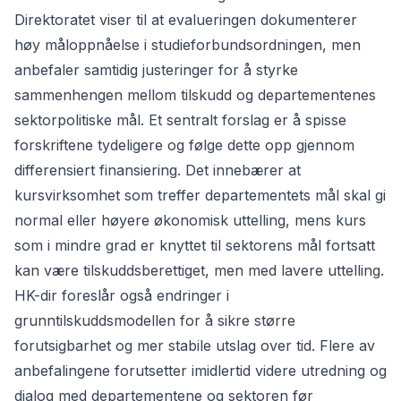
Direktoratet viser til at evalueringen dokumenterer
høy måloppnåelse i studieforbundsordningen, men
anbefaler samtidig justeringer for å styrke
sammenhengen mellom tilskudd og departementenes
sektorpolitiske mål. Et sentralt forslag er å spisse
forskriftene tydeligere og følge dette opp gjennom
differensiert finansiering. Det innebærer at
kursvirksomhet som treffer departementets mål skal gi
normal eller høyere økonomisk uttelling, mens kurs
som i mindre grad er knyttet til sektorens mål fortsatt
kan være tilskuddsberettiget, men med lavere uttelling.
HK-dir foreslår også endringer i
grunntilskuddsmodellen for å sikre større
forutsigbarhet og mer stabile utslag over tid. Flere av
anbefalingene forutsetter imidlertid videre utredning og
dialog med departementene og sektoren før