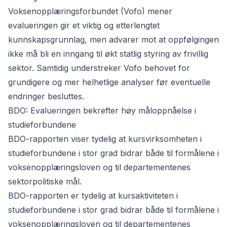
Voksenopplæringsforbundet (Vofo) mener
evalueringen gir et viktig og etterlengtet
kunnskapsgrunnlag, men advarer mot at oppfølgingen
ikke må bli en inngang til økt statlig styring av frivillig
sektor. Samtidig understreker Vofo behovet for
grundigere og mer helhetlige analyser før eventuelle
endringer besluttes.
BDO: Evalueringen bekrefter høy måloppnåelse i
studieforbundene
BDO-rapporten
viser tydelig at kursvirksomheten i
studieforbundene i stor grad bidrar både til formålene i
voksenopplæringsloven og til departementenes
sektorpolitiske mål.
BDO-rapporten er tydelig at kursaktiviteten i
studieforbundene i stor grad bidrar både til formålene i
voksenopplæringsloven og til departementenes