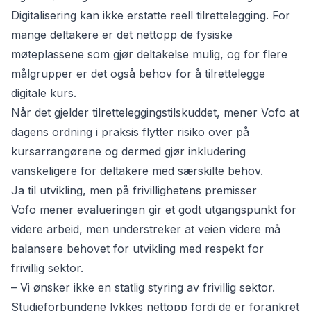
Digitalisering kan ikke erstatte reell tilrettelegging. For
mange deltakere er det nettopp de fysiske
møteplassene som gjør deltakelse mulig, og for flere
målgrupper er det også behov for å tilrettelegge
digitale kurs.
Når det gjelder tilretteleggingstilskuddet, mener Vofo at
dagens ordning i praksis flytter risiko over på
kursarrangørene og dermed gjør inkludering
vanskeligere for deltakere med særskilte behov.
Ja til utvikling, men på frivillighetens premisser
Vofo mener evalueringen gir et godt utgangspunkt for
videre arbeid, men understreker at veien videre må
balansere behovet for utvikling med respekt for
frivillig sektor.
– Vi ønsker ikke en statlig styring av frivillig sektor.
Studieforbundene lykkes nettopp fordi de er forankret