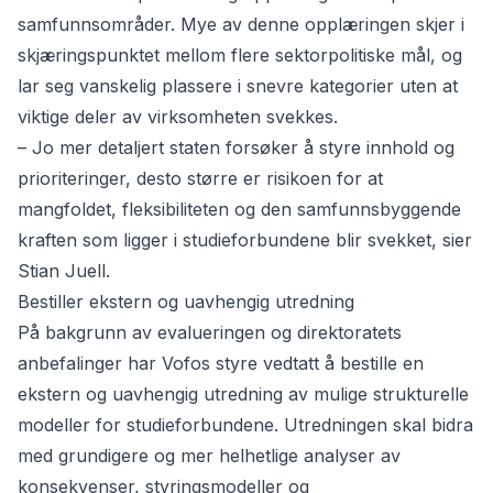
samfunnsområder. Mye av denne opplæringen skjer i
skjæringspunktet mellom flere sektorpolitiske mål, og
lar seg vanskelig plassere i snevre kategorier uten at
viktige deler av virksomheten svekkes.
– Jo mer detaljert staten forsøker å styre innhold og
prioriteringer, desto større er risikoen for at
mangfoldet, fleksibiliteten og den samfunnsbyggende
kraften som ligger i studieforbundene blir svekket, sier
Stian Juell.
Bestiller ekstern og uavhengig utredning
På bakgrunn av evalueringen og direktoratets
anbefalinger har
Vofos styre
vedtatt å bestille en
ekstern og uavhengig utredning av mulige strukturelle
modeller for studieforbundene. Utredningen skal bidra
med grundigere og mer helhetlige analyser av
konsekvenser, styringsmodeller og