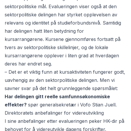
sektorpolitiske mål. Evalueringen viser også at den
sektorpolitiske delingen har styrket opplevelsen av
relevans og identitet på studieforbundsnivå. Samtidig
har delingen hatt liten betydning for
kursarrangørene. Kursene gjennomføres fortsatt på
tvers av sektorpolitiske skillelinjer, og de lokale
kursarrangørene opplever i liten grad at hverdagen
deres har endret seg.
– Det er et viktig funn at kursaktiviteten fungerer godt,
uavhengig av den sektorpolitiske delingen. Men vi
savner svar på det helt grunnleggende spørsmålet:
Har delingen gitt reelle samfunnsøkonomiske
effekter?
spør generalsekretær i Vofo Stian Juell.
Direktoratets anbefalinger for videreutvikling
I sine anbefalinger etter evalueringen peker HK-dir på
behovet for å videreutvikle dagens forskrifter.