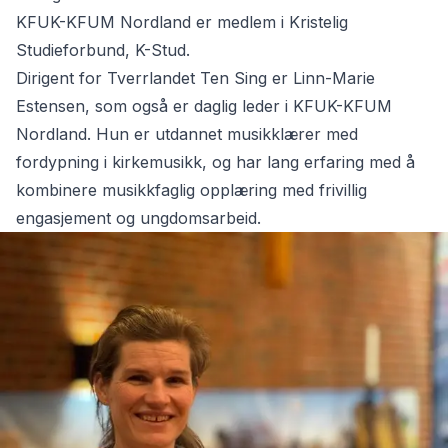
KFUK-KFUM Nordland er medlem i
Kristelig
Studieforbund, K-Stud.
Dirigent for Tverrlandet Ten Sing er Linn-Marie
Estensen, som også er daglig leder i KFUK-KFUM
Nordland. Hun er utdannet musikklærer med
fordypning i kirkemusikk, og har lang erfaring med å
kombinere musikkfaglig opplæring med frivillig
engasjement og ungdomsarbeid.