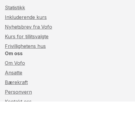
Statistikk
Inkluderende kurs
Nyhetsbrev fra Vofo
Kurs for tillitsvalgte
Frivillighetens hus
Om oss
Om Vofo
Ansatte
Bærekraft
Personvern
Kontakt oss
Structured content
powered by
Sanity.io