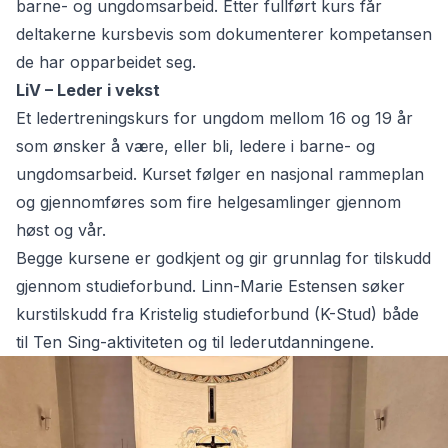
barne- og ungdomsarbeid. Etter fullført kurs får
deltakerne kursbevis som dokumenterer kompetansen
de har opparbeidet seg.
LiV – Leder i vekst
Et ledertreningskurs
for ungdom mellom 16 og 19 år
som ønsker å være, eller bli, ledere i barne- og
ungdomsarbeid. Kurset følger en nasjonal rammeplan
og gjennomføres som fire helgesamlinger gjennom
høst og vår.
Begge kursene er godkjent og gir grunnlag for tilskudd
gjennom studieforbund. Linn-Marie Estensen søker
kurstilskudd fra Kristelig studieforbund (K-Stud) både
til Ten Sing-aktiviteten og til lederutdanningene.