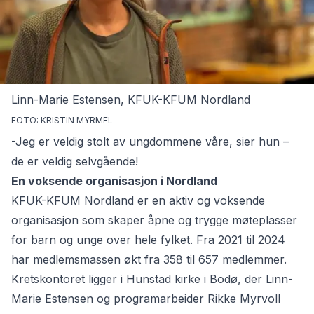
Linn-Marie Estensen, KFUK-KFUM Nordland
FOTO: KRISTIN MYRMEL
-Jeg er veldig stolt av ungdommene våre, sier hun –
de er veldig selvgående!
En voksende organisasjon i Nordland
KFUK-KFUM Nordland
er en aktiv og voksende
organisasjon som skaper åpne og trygge møteplasser
for barn og unge over hele fylket. Fra 2021 til 2024
har medlemsmassen økt fra 358 til 657 medlemmer.
Kretskontoret ligger i Hunstad kirke i Bodø, der Linn-
Marie Estensen og programarbeider Rikke Myrvoll