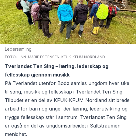
Ledersamling
FOTO: LINN-MARIE ESTENSEN, KFUK-KFUM NORDLAND
Tverlandet Ten Sing – læring, lederskap og
fellesskap gjennom musikk
På Tverlandet utenfor Bodø samles ungdom hver uke
til sang, musikk og fellesskap i
Tverlandet Ten Sing.
Tilbudet er en del av KFUK-KFUM Nordland sitt brede
arbeid for barn og unge, der læring, lederutvikling og
trygge fellesskap står i sentrum. Tverlandet Ten Sing
er også en del av ungdomsarbeidet i Saltstraumen
menighet.