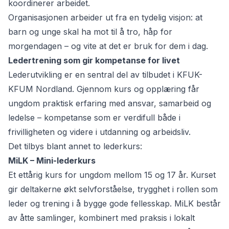
koordinerer arbeidet.
Organisasjonen arbeider ut fra en tydelig visjon: at
barn og unge skal ha mot til å tro, håp for
morgendagen – og vite at det er bruk for dem i dag.
Ledertrening som gir kompetanse for livet
Lederutvikling er en sentral del av tilbudet i KFUK-
KFUM Nordland. Gjennom kurs og opplæring får
ungdom praktisk erfaring med ansvar, samarbeid og
ledelse – kompetanse som er verdifull både i
frivilligheten og videre i utdanning og arbeidsliv.
Det tilbys blant annet to lederkurs:
MiLK – Mini-lederkurs
Et ettårig kurs for ungdom mellom 15 og 17 år. Kurset
gir deltakerne økt selvforståelse, trygghet i rollen som
leder og trening i å bygge gode fellesskap.
MiLK
består
av åtte samlinger, kombinert med praksis i lokalt