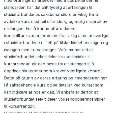
med ordningen. I arbeidet med å utarbeide denne
standarden har det blitt tydelig at erfaringen til
studieforbundenes saksbehandlere er viktig for å
avdekke kurs med feil eller slurv, og mulig misbruk av
ordningen. For å kunne utføre denne
kontrollfunksjonen er det derfor viktig at de ansvarlige
i studieforbundene er tett på tilskuddsbehandlingen og
dialogen med kursarrangør. Vofo mener det at
studieforbundet selv tildeler tilskuddsmidler til
kursarrangør, gir den beste forutsetningen til å
oppdage situasjoner som krever ytterligere kontroll.
Dette på grunn av deres erfaring og «mengdetrening»
i å saksbehandle kurs og se detaljer ved kurset som
kan indikere at noe er galt. Vi anbefaler derfor at
studieforbundet selv tildeler voksenopplæringsmidler
til kursarrangør.