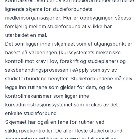
kontrolleres. Ved behov kan studieforbundet utarbeide
lignende skjema for studieforbundets
medlemsorganisasjoner. Her er oppbyggingen såpass
forskjellig mellom studieforbund at vi ikke har
utarbeidet en mal.
Det som ligger inne i skjemaet som et utgangspunkt er
basert på valideringen (kurssystemets mekaniske
kontroll mot krav i lov, forskrift og studieplaner) og
saksbehandlingsprosessen i eApply som syv av
studieforbundene benytter. Studieforbundene må selv
legge inn rutinene som gjelder for dem, og de
kontrollmekanismer som ligger inne i
kursadministrasjonssystemet som brukes av det
enkelte studieforbund.
Skjemaet har også en fane for rutiner ved
stikkprøvekontroller. De aller fleste studieforbund