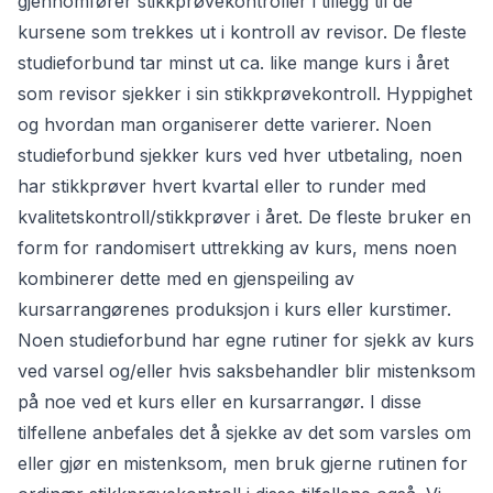
gjennomfører stikkprøvekontroller i tillegg til de
kursene som trekkes ut i kontroll av revisor. De fleste
studieforbund tar minst ut ca. like mange kurs i året
som revisor sjekker i sin stikkprøvekontroll. Hyppighet
og hvordan man organiserer dette varierer. Noen
studieforbund sjekker kurs ved hver utbetaling, noen
har stikkprøver hvert kvartal eller to runder med
kvalitetskontroll/stikkprøver i året. De fleste bruker en
form for randomisert uttrekking av kurs, mens noen
kombinerer dette med en gjenspeiling av
kursarrangørenes produksjon i kurs eller kurstimer.
Noen studieforbund har egne rutiner for sjekk av kurs
ved varsel og/eller hvis saksbehandler blir mistenksom
på noe ved et kurs eller en kursarrangør. I disse
tilfellene anbefales det å sjekke av det som varsles om
eller gjør en mistenksom, men bruk gjerne rutinen for