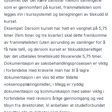
systemet bør det være samsvar mellom samlingene
som er gjennomført på kurset, frammøtelisten som
legges inn i kurssystemet og beregningen av tilskudd til
kurset.
Eksempel: Dersom kurset har hatt en varighet på 5,75
timer (fem timer og tre kvarter) skal dette fremkomme
av frammøtelisten (uten avrunding av samlinger for å
få hele tall), og dersom kurset er tilskuddsberettiget
bør det utbetales timetilskudd tilsvarende 5,75 timer.
Dokumentasjon av saksbehandlingsprosessen er viktig
i forbindelse med kravene man har til å lagre
dokumentasjon i en viss tid etter tildelte
voksenopplæringsmidler, i tillegg er ryddig
dokumentasjon og kommunikasjon med søker viktig i
forbindelse med revisors årlige gjennomgang og ved
tilsyn fra direktoratet. Vi anbefaler at studieforbundet