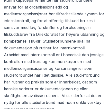
Kunnskapsdepartementet har studieforbundene
ansvar for at organisasjonsledd og
medlemsorganisasjoner har tilfredsstillende system for
internkontroll, og for at offentlig tilskudd brukes i
samsvar med lov, forskrifter og forutsetninger i
tilskuddsbrev fra Direktoratet for høyere utdanning og
kompetanse, HK-dir. Studieforbundene skal ha
dokumentasjon på rutiner for internkontroll.
Arbeidet med internkontroll er i hovedsak den jevnlige
kontrollen med kurs og kommunikasjonen med
medlemsorganisasjoner og kursarrangører som
studieforbundet har i det daglige. Alle studieforbund
har rutiner og praksis som er innarbeidet, det som
kanskje varierer er dokumentasjonen og eller
skriftligheten av disse rutinene. Vi ser derfor at det er
nyttig for alle studieforbund med noen enkle verktøy i