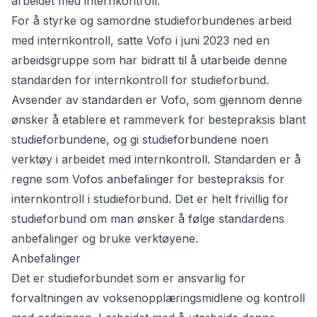
arbeidet med internkontroll.
For å styrke og samordne studieforbundenes arbeid
med internkontroll, satte Vofo i juni 2023 ned en
arbeidsgruppe som har bidratt til å utarbeide denne
standarden for internkontroll for studieforbund.
Avsender av standarden er Vofo, som gjennom denne
ønsker å etablere et rammeverk for bestepraksis blant
studieforbundene, og gi studieforbundene noen
verktøy i arbeidet med internkontroll. Standarden er å
regne som Vofos anbefalinger for bestepraksis for
internkontroll i studieforbund. Det er helt frivillig for
studieforbund om man ønsker å følge standardens
anbefalinger og bruke verktøyene.
Anbefalinger
Det er studieforbundet som er ansvarlig for
forvaltningen av voksenopplæringsmidlene og kontroll