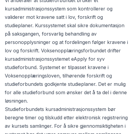
Vi anbefaler at studieforbundet bruker et
kursadministrasjonssystem som kontrollerer og
validerer mot kravene satt i lov, forskrift og
studieplaner. Kurssystemet skal sikre dokumentasjon
på saksgangen, forsvarlig behandling av
personopplysninger og at fordelingen følger kravene i
lov og forskrift. Voksenopplæringsforbundet drifter
kursadministrasjonssystemet eApply for syv
studieforbund. Systemet er tilpasset kravene i
Voksenopplæringsloven, tilhørende forskrift og
studieforbundets godkjente studieplaner. Det er mulig
for alle studieforbund som ønsker det å ta del i denne
løsningen.
Studieforbundets kursadministrasjonssystem bør
beregne timer og tilskudd etter elektronisk registrering
av kursets samlinger. For å sikre gjennomsiktigheten i