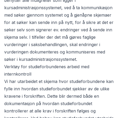
benytter alle muligheter som ligger i
kursadministrasjonssystemet, ved å ta kommunikasjon
med søker gjennom systemet og å gjenåpne skjemaer
for at søker kan sende inn på nytt, for å sikre at det er
søker selv som signerer ev. endringer ved å sende inn
skjema selv. I tilfeller der det må gjøres faglige
vurderinger i saksbehandlingen, skal endringer i
vurderingen dokumenteres og kommuniseres med
søker i kursadministrasjonssystemet.
Verktøy for studieforbundenes arbeid med
internkontroll
Vi har utarbeidet et skjema hvor studieforbundene kan
fylle inn hvordan studieforbundet sjekker av de ulike
kravene i forskriften. Dette blir dermed både en
dokumentasjon på hvordan studieforbundet
kontrollerer at alle krav i forskriften følges og