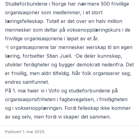
Studieforbundene i Norge
har nærmere 500 frivillige
organisasjoner som medlemmer, i et stort
læringsfelleskap. Totalt er det over en halv million
mennesker som deltar på voksenopplæringskurs i de
frivillige organisasjonene i
løpet av et år.
-I organisasjonene tar mennesker eierskap til sin egen
læring, fortsetter Stian Juell. -De deler kunnskap,
utvikler ferdigheter og bygger demokrati nedenfra. Det
er frivillig, men aldri tilfeldig. Når folk organiserer seg,
endres samfunnet.
På 1. mai heier vi i Vofo og studieforbundene på
organisasjonsfriheten i fagbevegelsen, i frivilligheten
og i voksenopplæringen. Fordi felleskap ikke kommer
av seg selv, men fordi vi skaper det sammen.
Publisert 1. mai 2025
.