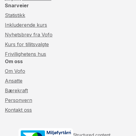
Snarveier
Statistikk
Inkluderende kurs
Nyhetsbrev fra Vofo
Kurs for tillitsvalgte
Frivillighetens hus
Om oss
Om Vofo
Ansatte
Bærekraft
Personvern
Kontakt oss
Structured content