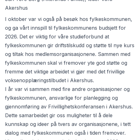
Akershus
I oktober var vi også på besøk hos fylkeskommunen,
og ga vårt innspill til fylkeskommunens budsjett for
2026. Det er viktig for våre studieforbund at
fylkeskommunen gir driftstilskudd og støtte til nye kurs
og tiltak hos medlemsorganisasjonene. Sammen med
fylkeskommunen skal vi fremover yte god støtte og
fremme det viktige arbeidet vi gjør med det frivillige
voksenopplæringstilbudet i Akershus.
I år var vi sammen med fire andre organisasjoner og
fylkeskommunen, ansvarlige for planlegging og
gjennomføring av Frivillighetskonferansen i Akershus.
Dette samarbeidet gir oss muligheter til å dele
kunnskap og ideer på tvers av organisasjonene, i tett
dialog med fylkeskommunen også i tiden fremover.