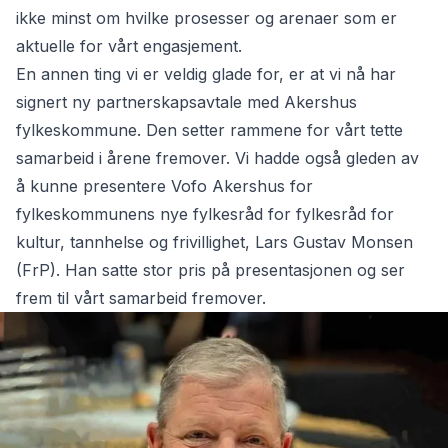
ikke minst om hvilke prosesser og arenaer som er
aktuelle for vårt engasjement.
En annen ting vi er veldig glade for, er at vi nå har
signert ny partnerskapsavtale med Akershus
fylkeskommune. Den setter rammene for vårt tette
samarbeid i årene fremover. Vi hadde også gleden av
å kunne presentere Vofo Akershus for
fylkeskommunens nye fylkesråd for fylkesråd for
kultur, tannhelse og frivillighet, Lars Gustav Monsen
(FrP). Han satte stor pris på presentasjonen og ser
frem til vårt samarbeid fremover.