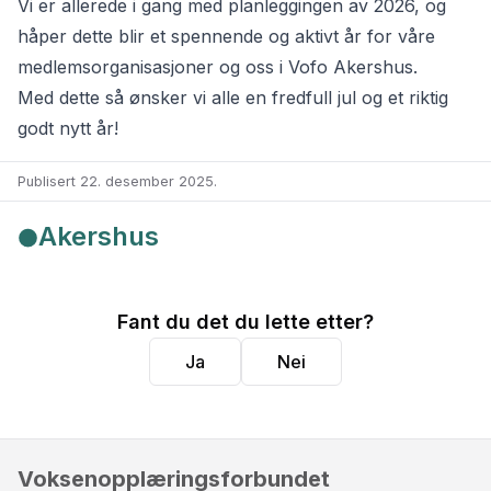
Vi er allerede i gang med planleggingen av 2026, og
håper dette blir et spennende og aktivt år for våre
medlemsorganisasjoner og oss i Vofo Akershus.
Med dette så ønsker vi alle en fredfull jul og et riktig
godt nytt år!
Publisert 22. desember 2025
.
Akershus
Fant du det du lette etter?
Ja
Nei
Voksenopplæringsforbundet