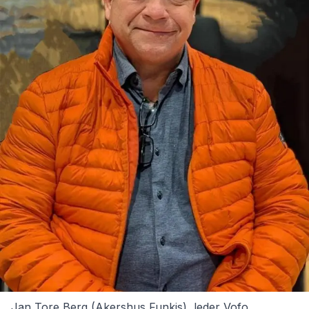
Jan Tore Berg (Akershus Funkis), leder Vofo