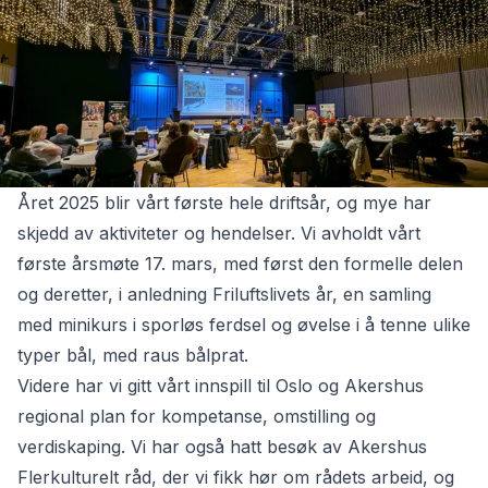
Året 2025 blir vårt første hele driftsår, og mye har
skjedd av aktiviteter og hendelser. Vi avholdt vårt
første årsmøte 17. mars, med først den formelle delen
og deretter, i anledning Friluftslivets år, en samling
med minikurs i sporløs ferdsel og øvelse i å tenne ulike
typer bål, med raus bålprat.
Videre har vi gitt vårt innspill til Oslo og Akershus
regional plan for kompetanse, omstilling og
verdiskaping. Vi har også hatt besøk av Akershus
Flerkulturelt råd, der vi fikk hør om rådets arbeid, og