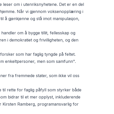
e leser om i utenriksnyhetene. Det er en del
er hjemme. Når vi gjennom voksenopplæring i
 til å gjenkjenne og stå imot manipulasjon,
 handler om å bygge tillit, fellesskap og
ren i demokratiet og frivilligheten, og den
n forsker som har faglig tyngde på feltet.
 som enkeltpersoner, men som samfunn".
er fra fremmede stater, som ikke vil oss
til rette for faglig påfyll som styrker både
m bidrar til et mer opplyst, inkluderende
er Kirsten Ramberg, programansvarlig for