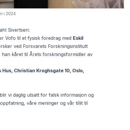
en i 2024
ahl Sivertsen:
er Vofo til et fysisk foredrag med
Eskil
orsker ved Forsvarets Forskningsinstitutt
e han kåret til Årets forskningsformidler av
s Hus, Christian Kroghsgate 10, Oslo,
ir vi daglig utsatt for falsk informasjon og
oppfatning, våre meninger og vår tillit til