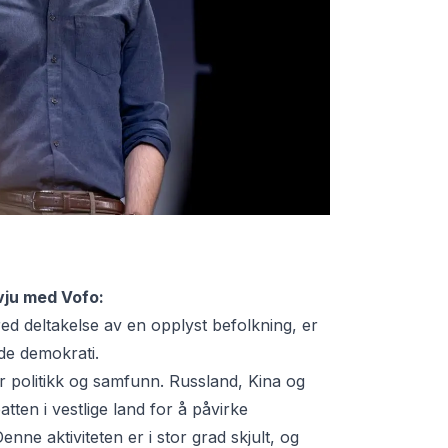
rvju med Vofo:
red deltakelse av en opplyst befolkning, er
de demokrati.
r politikk og samfunn. Russland, Kina og
atten i vestlige land for å påvirke
nne aktiviteten er i stor grad skjult, og