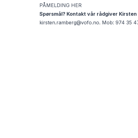
PÅMELDING HER
Spørsmål? Kontakt vår rådgiver Kirste
kirsten.ramberg@vofo.no
. Mob:
974 35 4