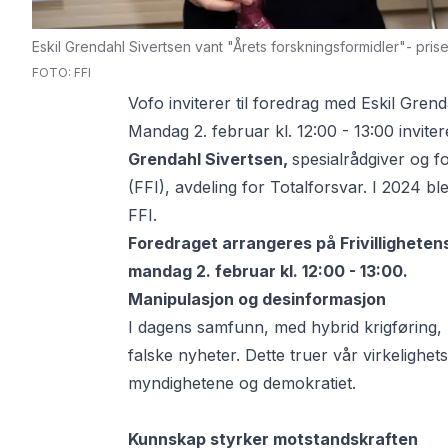
Eskil Grendahl Sivertsen vant "Årets forskningsformidler"- pris
FOTO: FFI
Vofo inviterer til foredrag med Eskil Grend
Mandag 2. februar kl. 12:00 - 13:00 inviter
Grendahl Sivertsen,
spesialrådgiver og f
(FFI), avdeling for Totalforsvar. I 2024 bl
FFI.
Foredraget arrangeres på Frivilligheten
mandag 2. februar kl. 12:00 - 13:00.
Manipulasjon og desinformasjon
I dagens samfunn, med hybrid krigføring, bl
falske nyheter. Dette truer vår virkelighets
myndighetene og demokratiet.
Kunnskap styrker motstandskraften