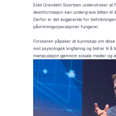
Eskil Grendahl Sivertsen understreker at
desinformasjon kan undergrave tilliten til 
Derfor er det avgjørende for befolkningen
påvirkningsoperasjoner fungerer.
Forskeren påpeker at kunnskap om disse
mot psykologisk krigføring og bidrar til å
manipulasjon gjennom sosiale medier og a