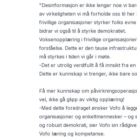
"Desinformasjon er ikke lenger noe vi bar
av virkeligheten vi må forholde oss til h
frivillige organisasjoner styrker folks evne
bidrar vi også til å styrke demokratiet.
Voksenopplæring i frivillige organisasjoner
forståelse. Dette er den tause infrastruktu
må styrkes i tiden vi går i møte.
-
Det er utrolig verdifullt å få innsikt fra e
Dette er kunnskap vi trenger, ikke bare
Få mer kunnskap om påvirkningsoperasjon
vel, ikke gå glipp av viktig opplæring!
-Med dette foredraget ønsker Vofo å legge 
organisasjoner og enkeltmennesker – og so
og robust demokrati, sier Vofo sin rådgiv
Vofo læring og kompetanse.