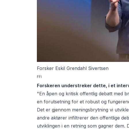
Forsker Eskil Grendahl Sivertsen
FFI
Forskeren understreker dette, i et inte
"En åpen og kritisk offentlig debatt med b
en forutsetning for et robust og fungeren
Det er gjennom meningsbrytning vi utvikle
andre aktører infiltrerer den offentlige deb
utviklingen i en retning som gagner dem. De