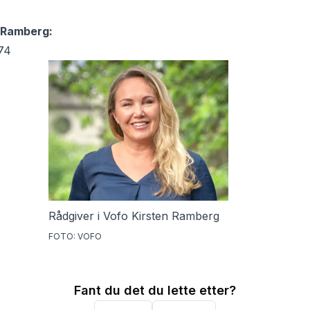
n Ramberg:
74
Rådgiver i Vofo Kirsten Ramberg
FOTO: VOFO
Fant du det du lette etter?