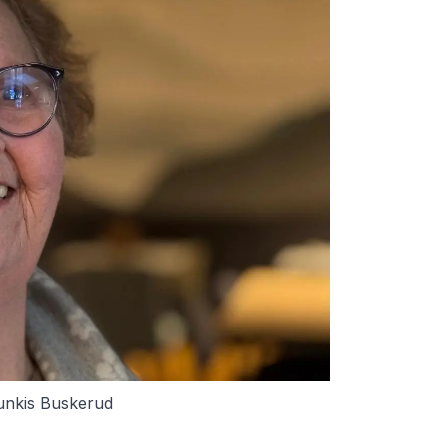
unkis Buskerud