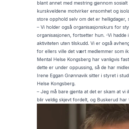
blant annet med mestring gjennom sosialt f
kurskveldene motvirker ensomhet og isolas
store opphold selv om det er helligdager, 
– Vi holder også organisasjonskurs for sty
organisasjonen, fortsetter hun. -Vi hadde
aktiviteten uten tilskudd. Vi er også avhen
for ellers ville det vært medlemmer som i
Mental Helse Kongsberg har vanligvis fast
dette er under oppussing, så de har midlerti
Irene Eggan Grønnavik sitter i styret i stu
Helse Kongsberg.
– Jeg må bare gjenta at det er skam at vi i
blir veldig skjevt fordelt, og Buskerud har t