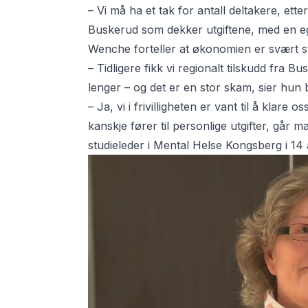
– Vi må ha et tak for antall deltakere, et
Buskerud som dekker utgiftene, med en eg
Wenche forteller at økonomien er svært s
– Tidligere fikk vi regionalt tilskudd fra
lenger – og det er en stor skam, sier hun 
– Ja, vi i frivilligheten er vant til å klare o
kanskje fører til personlige utgifter, går 
studieleder i
Mental Helse Kongsberg
i 14 