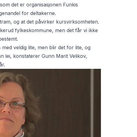
tersom det er organisasjonen Funkis
enandel for deltakerne.
tram, og at det påvirker kursvirksomheten.
 Buskerud fylkeskommune, men det får vi ikke
bestemt.
ss med veldig lite, men blir det for lite, og
man lei, konstaterer Gunn Marit Velikov,
år.