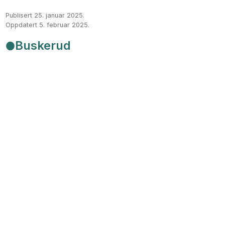
Publisert 25. januar 2025
.
Oppdatert 5. februar 2025
.
Buskerud