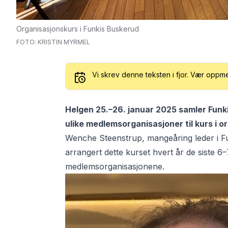
Organisasjonskurs i Funkis Buskerud
FOTO: KRISTIN MYRMEL
Vi skrev denne teksten i fjor. Vær oppm
Helgen 25.–26. januar 2025 samler Funkis
ulike medlemsorganisasjoner til kurs i 
Wenche Steenstrup, mangeåring leder i
F
arrangert dette kurset hvert år de siste 6–
medlemsorganisasjonene.