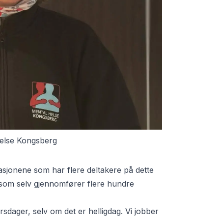
Helse Kongsberg
sjonene som har flere deltakere på dette
, som selv gjennomfører flere hundre
sdager, selv om det er helligdag. Vi jobber