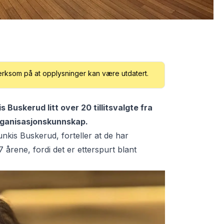
erksom på at opplysninger kan være utdatert.
 Buskerud litt over 20 tillitsvalgte fra
organisasjonskunnskap.
unkis Buskerud
, forteller at de har
7 årene, fordi det er etterspurt blant