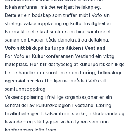
lokalsamfunna, må det tenkjast heilskapleg.
Dette er ein bodskap som treffer midt i Vofo sin
strategi: vaksenopplæring og kulturfrivilligheit er
tverrsektorielle kraftsenter som bind samfunnet
saman og byggjer både demokrati og deltaking.
Vofo sitt blikk på kulturpolitikken i Vestland
For Vofo er Kulturkonferansen Vestland ein viktig
møteplass. Her blir det tydeleg at kulturpolitikken ikkje
berre handlar om kunst, men om
læring, fellesskap
og sosial berekraft
– kjerneområde i Vofo sitt
samfunnsoppdrag.
Vaksenopplæring i frivillige organisasjonar er ein
sentral del av kulturøkologien i Vestland. Læring i
frivilligheita gjer lokalsamfunn sterke, inkluderande og
levande – og slik byggjer vi den typen samfunn
konferansen løfta fram.