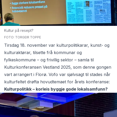
Kultur på resept?
FOTO: TORGEIR TOPPE
Tirsdag 18. november var kulturpolitikarar, kunst- og
kulturaktørar, tilsette frå kommunar og
fylkeskommune – og frivillig sektor – samla til
Kulturkonferansen Vestland 2025
, som denne gongen
vart arrangert i Florø. Vofo var sjølvsagt til stades når
kulturfeltet drøfta hovudtemaet for årets konferanse:
Kulturpolitikk – korleis byggje gode lokalsamfunn?