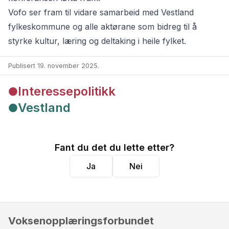
Vofo ser fram til vidare samarbeid med Vestland
fylkeskommune og alle aktørane som bidreg til å
styrke kultur, læring og deltaking i heile fylket.
Publisert 19. november 2025
.
Interessepolitikk
Vestland
Fant du det du lette etter?
Ja
Nei
Voksenopplæringsforbundet