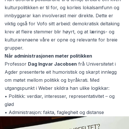
kulturpolitikken er til for, og korleis lokalsamfunn og
innbyggarar kan involverast meir direkte. Dette er
viktig også for Vofo sitt arbeid: demokratisk deltaking
krev at fleire stemmer blir høyrt, og at lærings- og
kulturarenaene våre er opne og relevante for breie
grupper.
Når administrasjonen møter politikken
Professor
Dag Ingvar Jacobsen
frå Universitetet i
Agder
presenterte eit humoristisk og skarpt innlegg
om møtet mellom politikk og byråkrati. Med
utgangspunkt i Weber skildra han ulike logikkar:
• Politikk: verdiar, interesser, representativitet – og
glød
• Administrasjon: fakta, faglegheit og distanse