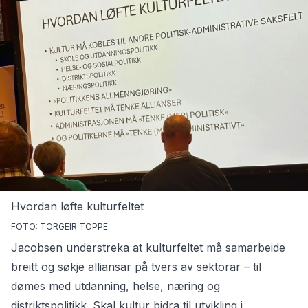
Hvordan løfte kulturfeltet
FOTO: TORGEIR TOPPE
Jacobsen understreka at kulturfeltet må samarbeide
breitt og søkje alliansar på tvers av sektorar – til
dømes med utdanning, helse, næring og
distriktspolitikk. Skal kultur bidra til utvikling i