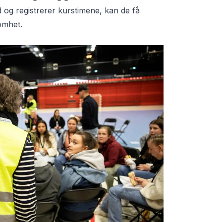
og registrerer kurstimene, kan de få
somhet.