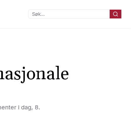
Søk…
nasjonale
enter i dag, 8.