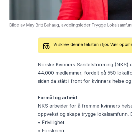
Bilde av May Britt Buhaug, avdelingsleder Trygge Lokalsamfun
Vi skrev denne teksten i fjor. Vær oppm
Norske Kvinners Sanitetsforening (NKS) 
44.000 medlemmer, fordelt på 550 lokalfo
siden da stått i front for kvinners helse og
Formål og arbeid
NKS arbeider for å fremme kvinners helse o
oppvekst og skape trygge lokalsamfunn. D
• Frivillighet
• Forskning