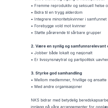
• Fremme reproduktiv og seksuell helse og
• Bidra til en trygg alderdom
• Integrere minoritetskvinner i samfunnet
• Forebygge vold mot kvinner
• Støtte pårørende til sårbare grupper
2. Være en synlig og samfunnsrelevant 
• Jobber både lokalt og nasjonalt
• Er livssynsnøytral og partipolitisk uavhe
3. Styrke god samhandling
• Mellom medlemmer, frivillige og ansatte
• Med andre organisasjoner
NKS bidrar med betydelig beredskapsarbe
innlegg på våre arrangementer for opplæ