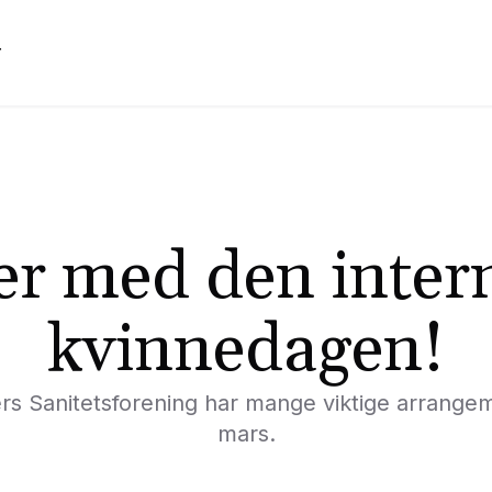
r
er med den inter
kvinnedagen!
s Sanitetsforening har mange viktige arrangem
mars.