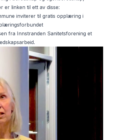
er linken til ett av disse:
e inviterer til gratis opplæring i
plæringsforbundet
en fra Innstranden Sanitetsforening et
redskapsarbeid.