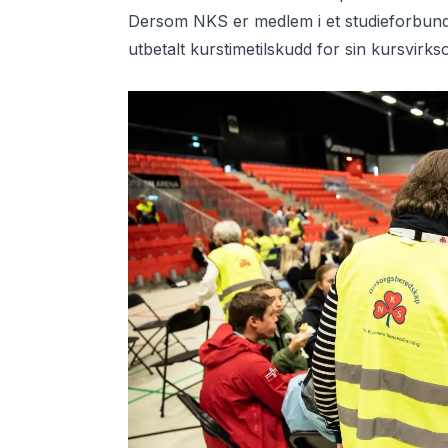
Dersom NKS er medlem i et studieforbund 
utbetalt kurstimetilskudd for sin kursvirk